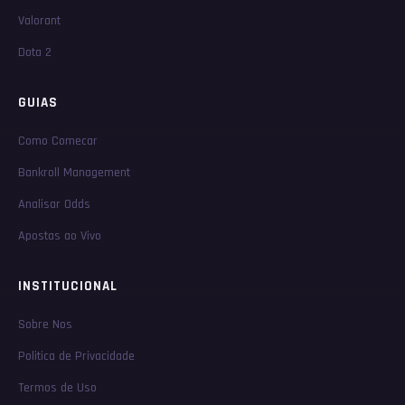
Valorant
Dota 2
GUIAS
Como Comecar
Bankroll Management
Analisar Odds
Apostas ao Vivo
INSTITUCIONAL
Sobre Nos
Politica de Privacidade
Termos de Uso