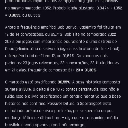
probabilidades implícitas das 23 opções de jogador disponíveis
no mesmo mercado: 1,052. Probabilidade ajustada: 0,8474 ÷ 1,052
=
0,8055
, ou 80,55%.
Agora a frequência empírica. Sob Dorival, Casemiro foi titular em
12 de 14 convocações, ou 85,71%. Sob Tite na temporada 2022-
2023, em jogos com importância equivalente a uma estreia de
Copa (eliminatória decisiva ou jogo classificatório de fase final),
a frequência foi de 11 em 12, ou 91,67%. Cruzando os dois
períodos: 23 jogos relevantes, 23 convocações, 23 titularidades
em 21 deles. Frequência composta:
21 ÷ 23 = 91,30%
.
O mercado está precificando
80,55%
. A base histórica composta
sugere
91,30%
. O delta é de
10,75 pontos percentuais
. Isso não é
ruído. Isso é o livro precificando um cenário negativo que a base
histórica não confirma. Possível leitura: a Sportingbet está
embutindo prêmio de risco por lesão, por suspensão ou por
mudança tática de última hora — algo que o consumidor médio
brasileiro, lendo apenas a odd, não enxerga.