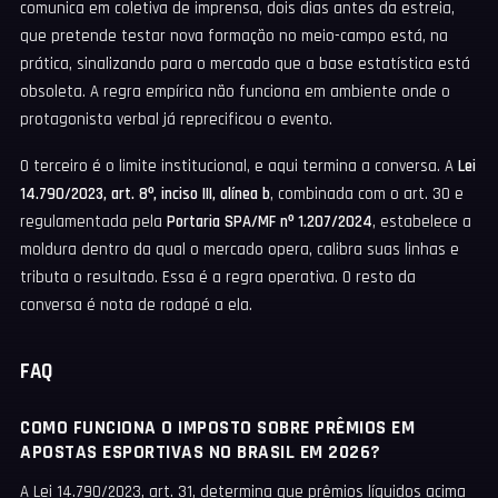
comunica em coletiva de imprensa, dois dias antes da estreia,
que pretende testar nova formação no meio-campo está, na
prática, sinalizando para o mercado que a base estatística está
obsoleta. A regra empírica não funciona em ambiente onde o
protagonista verbal já reprecificou o evento.
O terceiro é o limite institucional, e aqui termina a conversa. A
Lei
14.790/2023, art. 8º, inciso III, alínea b
, combinada com o art. 30 e
regulamentada pela
Portaria SPA/MF nº 1.207/2024
, estabelece a
moldura dentro da qual o mercado opera, calibra suas linhas e
tributa o resultado. Essa é a regra operativa. O resto da
conversa é nota de rodapé a ela.
FAQ
COMO FUNCIONA O IMPOSTO SOBRE PRÊMIOS EM
APOSTAS ESPORTIVAS NO BRASIL EM 2026?
A Lei 14.790/2023, art. 31, determina que prêmios líquidos acima