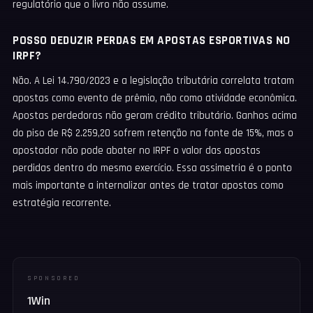
regulatório que o livro não assume.
POSSO DEDUZIR PERDAS EM APOSTAS ESPORTIVAS NO
IRPF?
Não. A Lei 14.790/2023 e a legislação tributária correlata tratam
apostas como evento de prêmio, não como atividade econômica.
Apostas perdedoras não geram crédito tributário. Ganhos acima
do piso de R$ 2.259,20 sofrem retenção na fonte de 15%, mas o
apostador não pode abater no IRPF o valor das apostas
perdidas dentro do mesmo exercício. Essa assimetria é o ponto
mais importante a internalizar antes de tratar apostas como
estratégia recorrente.
SPONSORED
1Win