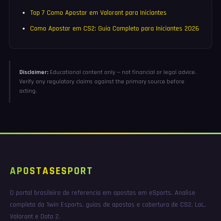
Top 7 Como Apostar em Valorant para Iniciantes
Como Apostar em CS2: Guia Completo para Iniciantes 2026
Disclaimer:
Educational content only — not financial or legal advice.
Verify any regulatory claims against the primary source before
acting.
APOSTAS
ESPORT
O portal brasileiro de referencia em apostas em eSports. Analise
completa da 1win Esports, guias de apostas e cobertura de CS2, LoL,
Valorant e Dota 2.