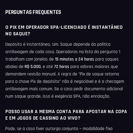
PERGUNTAS FREQUENTES
O PIX EM OPERADOR SPA-LICENCIADO É INSTANTÂNEO
NO SAQUE?
Depósito é instantâneo, sim. Saque depende da política
antilavagem de cada casa. Operadoras na lista da pergunta 1
trabalham com janelas de
15 minutos a 24 horas
para saques
abaixo de
R$ 5.000
, e até
72 horas
para valores maiores que
demandem revisão manual. A regra de "Pix de saque retorna
para a chave Pix de depósito" não é negociável e é a checagem
antilavagem mais comum. Se a casa pedir documento adicional
num saque grande, isso é exigência SPA, não enrolação.
POSSO USAR A MESMA CONTA PARA APOSTAR NA COPA
E EM JOGOS DE CASSINO AO VIVO?
Pode, se a casa tiver outorga conjunta — modalidade fixa