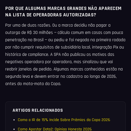
POR QUE ALGUMAS MARCAS GRANDES NÃO APARECEM
NA LISTA DE OPERADORAS AUTORIZADAS?
Por uma de duas razões. Ou a marca decidiu não pagar a
outorga de R$ 30 milhões — cálculo comum em casas com pouca
penetração no Brasil — ou pediu e foi negada na primeira rodada
por não cumprir requisitos de subsidiária local, integração Pix ou
histórico de compliance. A SPA não publicou os motivos das
negativas operadora por operadora, mas sinalizou que vai
reabrir janelas de pedido. Algumas marcas conhecidas estão na
segunda leva e devem entrar no cadastro ao longo de 2026,
antes do mata-mata da Copa.
ARTIGOS RELACIONADOS
Como o IR de 15% Incide Sobre Prêmios da Copa 2026
Como Apostar Dota2: Opiniao Honesta 2026