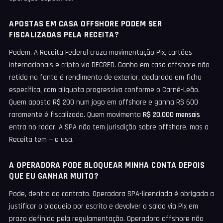
APOSTAS EM CASA OFFSHORE PODEM SER
FISCALIZADAS PELA RECEITA?
Podem. A Receita Federal cruza movimentação Pix, cartões
internacionais e cripto via DECRED. Ganho em casa offshore não
retido na fonte é rendimento de exterior, declarado em ficha
específica, com alíquota progressiva conforme o Carnê-Leão.
Quem aposta R$ 200 num jogo em offshore e ganha R$ 600
raramente é fiscalizado. Quem movimenta
R$ 20.000 mensais
entra no radar. A SPA não tem jurisdição sobre offshore, mas a
Receita tem — e usa.
A OPERADORA PODE BLOQUEAR MINHA CONTA DEPOIS
QUE EU GANHAR MUITO?
Pode, dentro do contrato. Operadora SPA-licenciada é obrigada a
justificar o bloqueio por escrito e devolver o saldo via Pix em
prazo definido pela regulamentação. Operadora offshore não