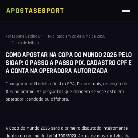
APOSTAS
ESPORT
Por
Esports Betting Br
Publicado em
22 de julho de 2026
11 min de leitura
COMO APOSTAR NA COPA DO MUNDO 2026 PELO
SIGAP: O PASSO A PASSO PIX, CADASTRO CPF E
A CONTA NA OPERADORA AUTORIZADA
Fluxograma editorial: cadastro SPA, Pix em reais, retenção de
15% no prêmio. As perguntas que decidem se você está em
operador licenciado ou offshore.
A Copa do Mundo 2026 será a primeira disputada inteiramente
dentro do regime da
Lei 14.790/2023
. Antes de mostrar telas de