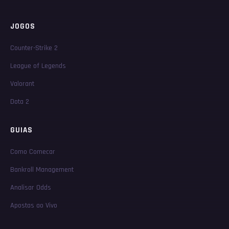
JOGOS
Counter-Strike 2
League of Legends
Valorant
Dota 2
GUIAS
Como Comecar
Bankroll Management
Analisar Odds
Apostas ao Vivo