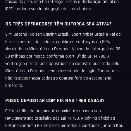
Abaixo do piso, não há retenção — mas a declaração anual do
IRPF continua sendo obrigação do contribuinte.
OS TRÊS OPERADORES TÊM OUTORGA SPA ATIVA?
Sim. Betano (Kaizen Gaming Brasil), Sportingbet Brasil e Rei do
Pitaco constam do cadastro público de outorgas da SPA,
vinculado ao Ministério da Fazenda. A taxa de outorga é de R$
30 milhões por marca, conforme o art. 3º da Lei 14.790. A
verificação é feita pelo apostador no cadastro publicado pelo
Ministério da Fazenda, sem necessidade de login. Operadores
não listados nesse cadastro operam fora do escopo legal
brasileiro.
POSSO DEPOSITAR COM PIX NAS TRÊS CASAS?
PIX é o trilho de pagamento dominante no mercado
regulamentado brasileiro pós-Lei 14.790. A página oficial da
Betano confirma PIX entre os métodos suportados, junto a Itaú,