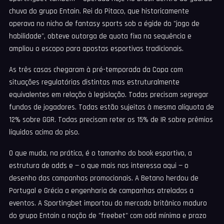
chuva do grupo Entain. Rei do Pitaco, que historicamente
operava no nicho de fantasy sports sob a égide do "jogo de
habilidade", obteve outorga de quota fixa na sequência e
ampliou o escopo para apostas esportivas tradicionais.
As três casas chegaram à pré-temporada da Copa com
situações regulatórias distintas mas estruturalmente
equivalentes em relação à legislação. Todas precisam segregar
fundos de jogadores. Todas estão sujeitas à mesma alíquota de
12% sobre GGR. Todas precisam reter os 15% de IR sobre prêmios
líquidos acima do piso.
O que muda, na prática, é o tamanho do book esportivo, a
estrutura de odds e — o que mais nos interessa aqui — o
desenho das campanhas promocionais. A Betano herdou de
Portugal e Grécia a engenharia de campanhas atreladas a
eventos. A Sportingbet importou do mercado britânico maduro
do grupo Entain a noção de "freebet" com odd mínima e prazo