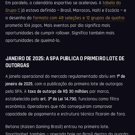
Em paralelo, o calendário esportivo se acelerava. A
tabela do
Grupo C
já estava definida — Brasil, Marrocos, Haiti e Escócia — e
o desenho do
formato com 48 seleções e 12 grupos de quatro
prometia 104 jogos. Mais eventos por dia significa mais
oportunidades de cumprir rollover. Significa também mais
oportunidades de queimá-lo.
JANEIRO DE 2025: A SPA PUBLICA O PRIMEIRO LOTE DE
OUTORGAS
A janela operacional do mercado regulamentado abriu em
1º de
janeiro de 2025
, com a publicação do primeiro lote de outorgas
pela SPA. A
taxa de outorga de R$ 30 milhões
por marca,
estabelecida pelo
art. 3º da Lei 14.790
, funcionou como filtro
econômico. Operadores que não conseguiram comprovar
capacidade de pagamento e estrutura técnica ficaram de fora.
Betano (Kaizen Gaming Brasil) entrou no primeiro lote.
Sportingbet também — operada hoje no Brasil dentro do guarda-