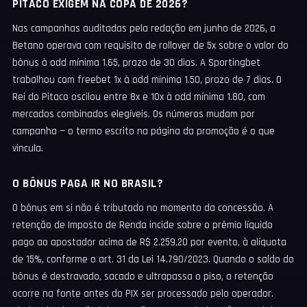
PITACO EXIGEM NA COPA DE 2026?
Nas campanhas auditadas pela redação em junho de 2026, a
Betano operava com requisito de rollover de 5x sobre o valor do
bônus à odd mínima 1.65, prazo de 30 dias. A Sportingbet
trabalhou com freebet 1x à odd mínima 1.50, prazo de 7 dias. O
Rei do Pitaco oscilou entre 8x e 10x à odd mínima 1.80, com
mercados combinados elegíveis. Os números mudam por
campanha — o termo escrito na página da promoção é o que
vincula.
O BÔNUS PAGA IR NO BRASIL?
O bônus em si não é tributado no momento da concessão. A
retenção de Imposto de Renda incide sobre o prêmio líquido
pago ao apostador acima de R$ 2.259,20 por evento, à alíquota
de 15%, conforme o art. 31 da Lei 14.790/2023. Quando o saldo do
bônus é destravado, sacado e ultrapassa o piso, a retenção
ocorre na fonte antes do PIX ser processado pelo operador.