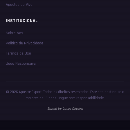
Apostas ao Vivo
INSTITUCIONAL
Sobre Nos
Politica de Privacidade
Termos de Uso
Jogo Responsavel
© 2026 ApostasEsport. Todos os direitos reservados. Este site destina-se a
maiores de 18 anos. Jogue com responsabilidade.
Edited by
Lucas Oliveira