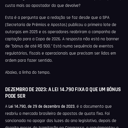
custa mais ao apostador do que devolve?
Esta é a pergunta que a redação se faz desde que a SPA
(Secretaria de Prêmios e Apostas) publicou o primeiro lote de
outorgas em 2025 e os operadores reabriram a campanha de
captação para a Copa de 2026. A resposta não está no banner
de "bônus de até R$ 500." Está numa sequência de eventos
regulatórios, fiscais e operacionais que precisam ser lidos em
ordem para fazer sentido.
Abaixo, a linha do tempo.
DEZEMBRO DE 2023: A LEI 14.790 FIXA O QUE UM BÔNUS
PODE SER
A
Lei 14.790, de 29 de dezembro de 2023
, é o documento que
reabriu o mercado brasileiro de apostas de quota fixa. Foi
sancionada no apagar das luzes do ano legislativo, depois de
dezoito meses de tramitação no Congresso, e regulamentou o