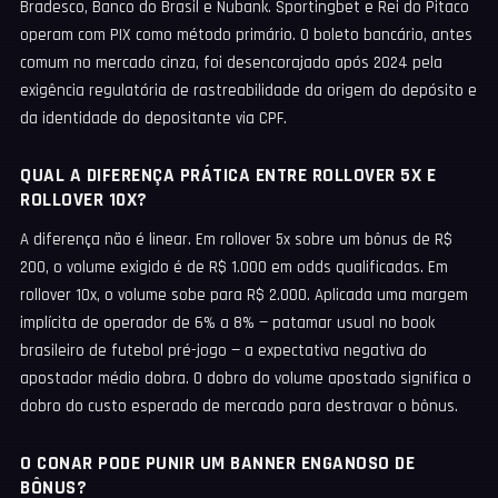
Bradesco, Banco do Brasil e Nubank. Sportingbet e Rei do Pitaco
operam com PIX como método primário. O boleto bancário, antes
comum no mercado cinza, foi desencorajado após 2024 pela
exigência regulatória de rastreabilidade da origem do depósito e
da identidade do depositante via CPF.
QUAL A DIFERENÇA PRÁTICA ENTRE ROLLOVER 5X E
ROLLOVER 10X?
A diferença não é linear. Em rollover 5x sobre um bônus de R$
200, o volume exigido é de R$ 1.000 em odds qualificadas. Em
rollover 10x, o volume sobe para R$ 2.000. Aplicada uma margem
implícita de operador de 6% a 8% — patamar usual no book
brasileiro de futebol pré-jogo — a expectativa negativa do
apostador médio dobra. O dobro do volume apostado significa o
dobro do custo esperado de mercado para destravar o bônus.
O CONAR PODE PUNIR UM BANNER ENGANOSO DE
BÔNUS?