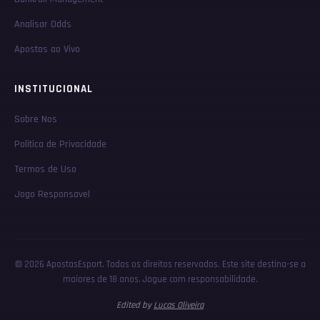
Analisar Odds
Apostas ao Vivo
INSTITUCIONAL
Sobre Nos
Politica de Privacidade
Termos de Uso
Jogo Responsavel
© 2026 ApostasEsport. Todos os direitos reservados. Este site destina-se a
maiores de 18 anos. Jogue com responsabilidade.
Edited by
Lucas Oliveira