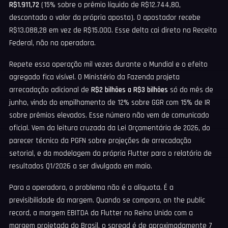
R$1.911,72
(15% sobre o prêmio líquido de R$12.744,80,
descontado o valor da própria aposta). O apostador recebe
R$13.088,28 em vez de R$15.000. Esse delta cai direto na Receita
Federal, não na operadora.
Repete essa operação mil vezes durante o Mundial e o efeito
agregado fica visível. O Ministério da Fazenda projeta
arrecadação adicional de
R$2 bilhões a R$3 bilhões
só do mês de
junho, vindo do empilhamento de 12% sobre GGR com 15% de IR
sobre prêmios elevados. Esse número não vem de comunicado
oficial. Vem da leitura cruzada da Lei Orçamentária de 2026, do
parecer técnico da PGFN sobre projeções de arrecadação
setorial, e da modelagem da própria Flutter para o relatório de
resultados Q1/2026 a ser divulgado em maio.
Para a operadora, o problema não é a alíquota. É a
previsibilidade da margem. Quando se compara, on the public
record, a margem EBITDA da Flutter no Reino Unido com a
margem projetada do Brasil, o spread é de aproximadamente 7