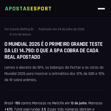
APOSTAS
ESPORT
Por
Esports Betting Br
Publicado em
24 de julho de 2026
8 min de leitura
O MUNDIAL 2026 É O PRIMEIRO GRANDE TESTE
DA LEI 14.790: O QUE A SPA COBRA DE CADA
REAL APOSTADO
Lemos o decreto da SPA, os balanços da Flutter e as cotas do
Mundial 2026 para mostrar a aritmética dos 12% de GGR e 15%
de IR sobre prêmios.
Brasil
-150
contra Marrocos no MetLife em
13 de junho
. Marrocos
+470
. Total over/under
2.5
. Esses três números abriram o