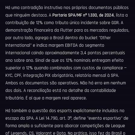
Há uma contradição instrutiva nos próprios documentos públicos
que ninguém destaca. A
Portaria SPA/MF nº 1.330, de 2024
, lista a
contribuição de 12% como tributo único incidente sobre GGR. A
demonstração financeira da Flutter para os mercados regulados,
por outro lado, agrega o Brasil dentro do bucket "Other
International" e indica margem EBITDA do segmento
internacional caindo aproximadamente 3,4 pontos percentuais
ano sobre ano. Sinal de que os 12% nominais entregam efeito
superior a 12% quando combinados com custos de compliance —
KYC, CPF, integração PIX obrigatória, relatório mensal à SPA.
Ambos os documentos são operativos. Não há erro em nenhum
dos dois. A reconciliação está no detalhe da contabilidade
tributária. É aí que a margem real aparece.
Há também a questão dos esports explicitamente incluídos no
escopo da SPA. A Lei 14.790, art. 3º, define "evento esportivo" de
forma ampla o suficiente para abarcar competições de League
of Legends, CS, Valorant e Dota. Na prática, isso fez do Brasil o