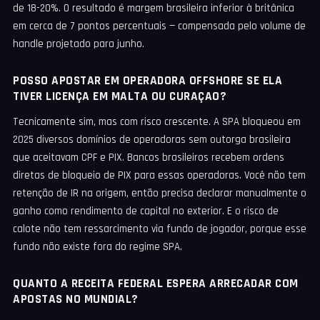
de 18-20%. O resultado é margem brasileira inferior à britânica
em cerca de 7 pontos percentuais — compensada pelo volume de
handle projetado para junho.
POSSO APOSTAR EM OPERADORA OFFSHORE SE ELA
TIVER LICENÇA EM MALTA OU CURAÇAO?
Tecnicamente sim, mas com risco crescente. A SPA bloqueou em
2025 diversos domínios de operadoras sem outorga brasileira
que aceitavam CPF e PIX. Bancos brasileiros recebem ordens
diretas de bloqueio de PIX para essas operadoras. Você não tem
retenção de IR na origem, então precisa declarar manualmente o
ganho como rendimento de capital no exterior. E o risco de
calote não tem ressarcimento via fundo de jogador, porque esse
fundo não existe fora do regime SPA.
QUANTO A RECEITA FEDERAL ESPERA ARRECADAR COM
APOSTAS NO MUNDIAL?