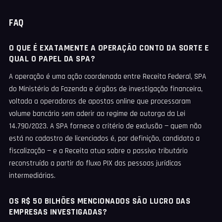
FAQ
O QUE É EXATAMENTE A OPERAÇÃO CONTO DA SORTE E
QUAL O PAPEL DA SPA?
A operação é uma ação coordenada entre Receita Federal, SPA
do Ministério da Fazenda e órgãos de investigação financeira,
voltada a operadoras de apostas online que processaram
volume bancário sem aderir ao regime de outorga da Lei
14.790/2023. A SPA fornece o critério de exclusão — quem não
está no cadastro de licenciados é, por definição, candidato a
fiscalização — e a Receita atua sobre o passivo tributário
reconstruído a partir do fluxo PIX das pessoas jurídicas
intermediárias.
OS R$ 50 BILHÕES MENCIONADOS SÃO LUCRO DAS
EMPRESAS INVESTIGADAS?