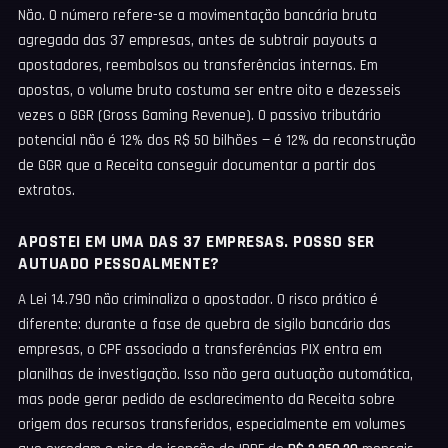
Não. O número refere-se a movimentação bancária bruta
agregada das 37 empresas, antes de subtrair payouts a
apostadores, reembolsos ou transferências internas. Em
apostas, o volume bruto costuma ser entre oito e dezesseis
vezes o GGR (Gross Gaming Revenue). O passivo tributário
potencial não é 12% dos R$ 50 bilhões — é 12% da reconstrução
de GGR que a Receita conseguir documentar a partir dos
extratos.
APOSTEI EM UMA DAS 37 EMPRESAS. POSSO SER
AUTUADO PESSOALMENTE?
A Lei 14.790 não criminaliza o apostador. O risco prático é
diferente: durante a fase de quebra de sigilo bancário das
empresas, o CPF associado a transferências PIX entra em
planilhas de investigação. Isso não gera autuação automática,
mas pode gerar pedido de esclarecimento da Receita sobre
origem dos recursos transferidos, especialmente em volumes