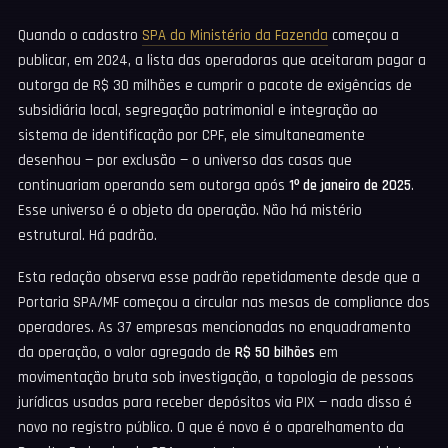
Quando o cadastro
SPA do Ministério da Fazenda
começou a
publicar, em 2024, a lista das operadoras que aceitaram pagar a
outorga de R$ 30 milhões e cumprir o pacote de exigências de
subsidiária local, segregação patrimonial e integração ao
sistema de identificação por CPF, ele simultaneamente
desenhou — por exclusão — o universo das casas que
continuariam operando sem outorga após
1º de janeiro de 2025
.
Esse universo é o objeto da operação. Não há mistério
estrutural. Há padrão.
Esta redação observa esse padrão repetidamente desde que a
Portaria SPA/MF começou a circular nas mesas de compliance dos
operadores. As 37 empresas mencionadas no enquadramento
da operação, o valor agregado de
R$ 50 bilhões
em
movimentação bruta sob investigação, a topologia de pessoas
jurídicas usadas para receber depósitos via PIX — nada disso é
novo no registro público. O que é novo é o aparelhamento da