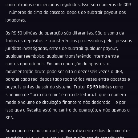
concentrados em mercados regulados. Isso são números de GGR
— números de cima da cascata, depois de subtrair payout aos
jogadores.
Os R$ 50 bilhões da operação são diferentes. São a soma de
todos os depósitos e transferências processados pelas pessoas
jurídicas investigadas, antes de subtrair qualquer payout,
qualquer reembolso, qualquer transferência interna entre
contas operacionais. Em uma operação de apostas, a
movimentação bruta pode ser oito a dezesseis vezes o GGR,
porque cada real depositado roda várias vezes entre apostas e
payouts antes de sair do sistema. Tratar
R$ 50 bilhões
como
sinônimo de "lucro do crime" é erro de leitura. O que o número
mede é volume de circulação financeira não declarada — é por
isso que a Receita está no centro da operação, e não apenas a
SPA.
Aqui aparece uma contradição instrutiva entre dois documentos