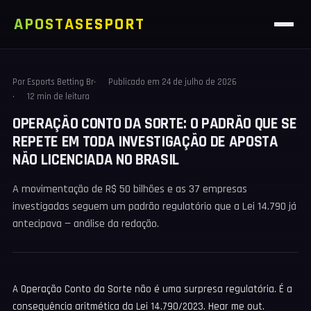
APOSTAS
ESPORT
Por
Esports Betting Br
Publicado em
24 de julho de 2026
12 min de leitura
OPERAÇÃO CONTO DA SORTE: O PADRÃO QUE SE
REPETE EM TODA INVESTIGAÇÃO DE APOSTA
NÃO LICENCIADA NO BRASIL
A movimentação de R$ 50 bilhões e as 37 empresas
investigadas seguem um padrão regulatório que a Lei 14.790 já
antecipava — análise da redação.
A Operação Conto da Sorte não é uma surpresa regulatória. É a
consequência aritmética da Lei 14.790/2023. Hear me out.