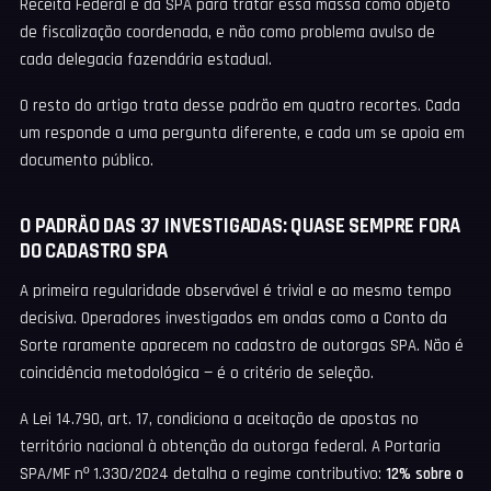
Receita Federal e da SPA para tratar essa massa como objeto
de fiscalização coordenada, e não como problema avulso de
cada delegacia fazendária estadual.
O resto do artigo trata desse padrão em quatro recortes. Cada
um responde a uma pergunta diferente, e cada um se apoia em
documento público.
O PADRÃO DAS 37 INVESTIGADAS: QUASE SEMPRE FORA
DO CADASTRO SPA
A primeira regularidade observável é trivial e ao mesmo tempo
decisiva. Operadores investigados em ondas como a Conto da
Sorte raramente aparecem no cadastro de outorgas SPA. Não é
coincidência metodológica — é o critério de seleção.
A Lei 14.790, art. 17, condiciona a aceitação de apostas no
território nacional à obtenção da outorga federal. A Portaria
SPA/MF nº 1.330/2024 detalha o regime contributivo:
12% sobre o