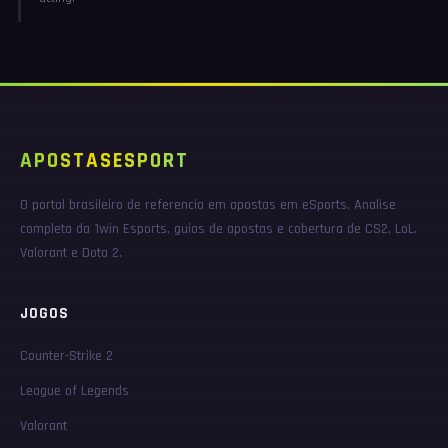
APOSTAS
ESPORT
O portal brasileiro de referencia em apostas em eSports. Analise
completa da 1win Esports, guias de apostas e cobertura de CS2, LoL,
Valorant e Dota 2.
JOGOS
Counter-Strike 2
League of Legends
Valorant