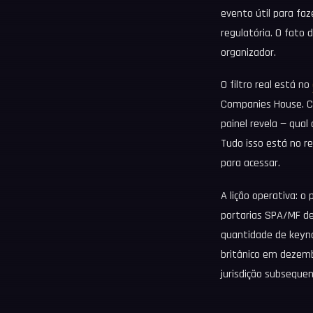
evento útil para faz
regulatória. O fato d
organizador.
O filtro real está no
Companies House. Cr
painel revela — qual
Tudo isso está no re
para acessar.
A lição operativa: o 
portarias SPA/MF de
quantidade de keyn
britânico em dezembr
jurisdição subseque