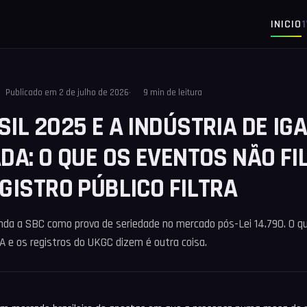
INICIO
Publicado em
2 de julho de 2026
9 min de leitura
IL 2025 E A INDÚSTRIA DE IG
ADA: O QUE OS EVENTOS NÃO F
GISTRO PÚBLICO FILTRA
da a SBC como prova de seriedade no mercado pós-Lei 14.790. O q
A e os registros do UKGC dizem é outra coisa.