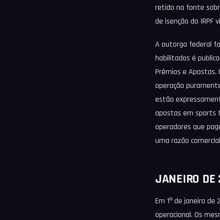
retido na fonte sobr
de isenção do IRPF 
A outorga federal fo
habilitados é public
Prêmios e Apostas. O
operação puramente 
estão expressamente
apostas em sports t
operadores que paga
uma razão comercial,
JANEIRO DE 
Em 1º de janeiro de
operacional. Os mes