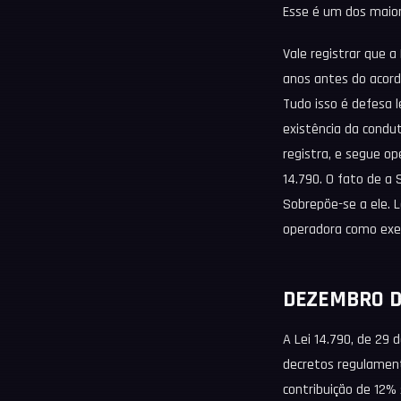
Esse é um dos maior
Vale registrar que a
anos antes do acord
Tudo isso é defesa 
existência da condut
registra, e segue op
14.790. O fato de a 
Sobrepõe-se a ele. L
operadora como exe
DEZEMBRO DE
A Lei 14.790, de 29 
decretos regulamen
contribuição de 12% 