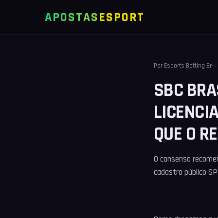
APOSTAS
ESPORT
Por
Esports Betting Br
SBC BRAS
LICENCI
QUE O RE
O consenso recomen
cadastro público SP