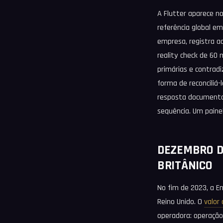
A Flutter aparece n
referência global em
empresa, registra a
reality check de 60
primárias e contradi
forma de reconciliá-
resposta documentad
sequência. Um paine
DEZEMBRO DE
BRITÂNICO
No fim de 2023, a E
Reino Unido. O
valor
operadora: operação 