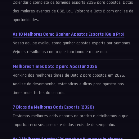
Calendario completo de torneios esports 2026 para apostas. Datas
dos maiores eventos de CS2, LoL, Valorant e Dota 2 com analise de
oportunidades.
As 10 Melhores Como Ganhar Apostas Esports (Guia Pro)
Nossa equipe avaliou como ganhar apostas esports por semanas.
Veja os resultados com o que funcionou e o que nao.
Melhores Times Dota 2 para Apostar 2026
Ranking dos melhores times de Dota 2 para apostas em 2026.
Analise de desempenho, estatisticas e dicas para apostar nos
times mais fortes do cenario.
7 Dicas de Melhores Odds Esports (2026)
Testamos melhores odds esports na pratica e detalhamos o que
importa: recursos, precos e dados reais de desempenho.