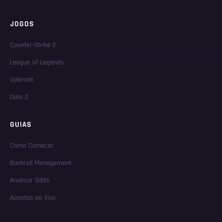
JOGOS
Counter-Strike 2
League of Legends
Valorant
Dota 2
GUIAS
Como Comecar
Bankroll Management
Analisar Odds
Apostas ao Vivo