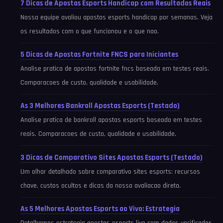
7 Dicas de Apostas Esports Handicap com Resultados Reais
Nossa equipe avaliou apostas esports handicap por semanas. Veja
os resultados com o que funcionou e o que nao.
5 Dicas de Apostas Fortnite FNCS para Iniciantes
Analise pratica de apostas fortnite fncs baseada em testes reais.
Comparacoes de custo, qualidade e usabilidade.
As 3 Melhores Bankroll Apostas Esports (Testado)
Analise pratica de bankroll apostas esports baseada em testes
reais. Comparacoes de custo, qualidade e usabilidade.
3 Dicas de Comparativo Sites Apostas Esports (Testado)
Um olhar detalhado sobre comparativo sites esports: recursos
chave, custos ocultos e dicas da nossa avaliacao direta.
As 5 Melhores Apostas Esports ao Vivo: Estrategia
Detalhamos estrategia apostas esports live com dados verificados