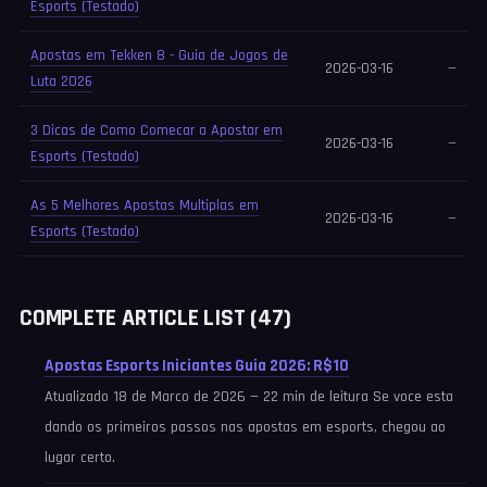
Esports (Testado)
Apostas em Tekken 8 - Guia de Jogos de
2026-03-16
—
Luta 2026
3 Dicas de Como Comecar a Apostar em
2026-03-16
—
Esports (Testado)
As 5 Melhores Apostas Multiplas em
2026-03-16
—
Esports (Testado)
COMPLETE ARTICLE LIST (47)
Apostas Esports Iniciantes Guia 2026: R$10
Atualizado 18 de Marco de 2026 — 22 min de leitura Se voce esta
dando os primeiros passos nas apostas em esports, chegou ao
lugar certo.