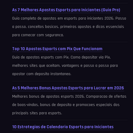
As 7 Melhores Apostas Esports para Iniciantes (Guia Pro)
Guia completo de apostas em esports para iniciantes 2026. Passo
a passo, conceitos basicos, primeiras apostas e dicas essenciais
para comecar com seguranca.
Top 10 Apostas Esports com Pix Que Funcionam
Guia de apostas esports com Pix. Como depositar via Pix,
melhores sites que aceitam, vantagens e passo a passo para
apostar com deposito instantaneo.
As 5 Melhores Bonus Apostas Esports para Lucrar em 2026
Melhores bonus de apostas esports 2026. Comparacao de ofertas
de boas-vindas, bonus de deposito e promocoes especiais dos
principais sites para esports.
10 Estrategias de Calendario Esports para Iniciantes