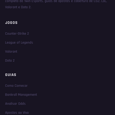
completa da 1win Esports, guias de apostas e cobertura de CS2, LoL,
Valorant e Dota 2.
JOGOS
Counter-Strike 2
League of Legends
Valorant
Dota 2
GUIAS
Como Comecar
Bankroll Management
Analisar Odds
Apostas ao Vivo