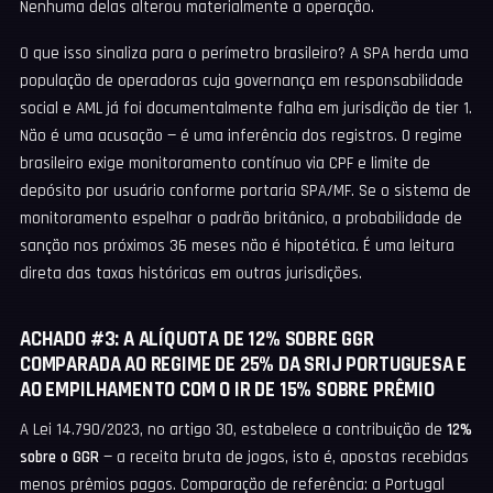
Nenhuma delas alterou materialmente a operação.
O que isso sinaliza para o perímetro brasileiro? A SPA herda uma
população de operadoras cuja governança em responsabilidade
social e AML já foi documentalmente falha em jurisdição de tier 1.
Não é uma acusação — é uma inferência dos registros. O regime
brasileiro exige monitoramento contínuo via CPF e limite de
depósito por usuário conforme portaria SPA/MF. Se o sistema de
monitoramento espelhar o padrão britânico, a probabilidade de
sanção nos próximos 36 meses não é hipotética. É uma leitura
direta das taxas históricas em outras jurisdições.
ACHADO #3: A ALÍQUOTA DE 12% SOBRE GGR
COMPARADA AO REGIME DE 25% DA SRIJ PORTUGUESA E
AO EMPILHAMENTO COM O IR DE 15% SOBRE PRÊMIO
A Lei 14.790/2023, no artigo 30, estabelece a contribuição de
12%
sobre o GGR
— a receita bruta de jogos, isto é, apostas recebidas
menos prêmios pagos. Comparação de referência: a Portugal