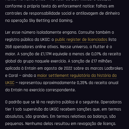
conforme o próprio texto do enforcement notice: falhas em
controles de responsabilidade social e antilavagem de dinheiro
na operação Sky Betting and Gaming.
Ler esse número isoladamente engana. Consulte também o
registro público da UKGC: o
public register de licenciados
lista
268 operadores online ativos. Nesse universo, a Flutter é o
maior. A sanção de £1,17M equivale a menos de 0,01% da receita
global do grupo naquele exercício. A sanção de £17 milhões
aplicada à Entain em agosto de 2022 sobre as marcas Ladbrokes
e Coral — ainda a
maior settlement regulatório da história da
UKGC
— representou aproximadamente 0,35% da receita anual
da Entain no exercício correspondente.
O padrão que se lê no registro público é o seguinte. Operadoras
tier 1 sob supervisão da UKGC recebem sanções que, em termos
absolutos, são grandes. Em termos relativos ao balanço, são
pequenas. Nenhuma delas resultou em revogação de licença.