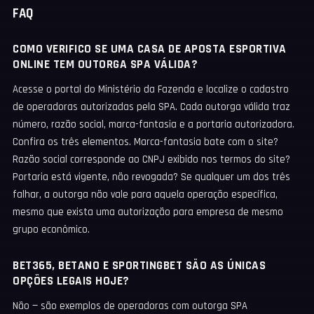
FAQ
COMO VERIFICO SE UMA CASA DE APOSTA ESPORTIVA
ONLINE TEM OUTORGA SPA VÁLIDA?
Acesse o portal do Ministério da Fazenda e localize o cadastro
de operadoras autorizadas pela SPA. Cada outorga válida traz
número, razão social, marca-fantasia e a portaria autorizadora.
Confira os três elementos. Marca-fantasia bate com o site?
Razão social corresponde ao CNPJ exibido nos termos do site?
Portaria está vigente, não revogada? Se qualquer um dos três
falhar, a outorga não vale para aquela operação específica,
mesmo que exista uma autorização para empresa de mesmo
grupo econômico.
BET365, BETANO E SPORTINGBET SÃO AS ÚNICAS
OPÇÕES LEGAIS HOJE?
Não — são exemplos de operadoras com outorga SPA