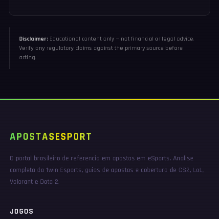
Disclaimer:
Educational content only — not financial or legal advice.
Verify any regulatory claims against the primary source before
acting.
APOSTAS
ESPORT
O portal brasileiro de referencia em apostas em eSports. Analise
completa da 1win Esports, guias de apostas e cobertura de CS2, LoL,
Valorant e Dota 2.
JOGOS