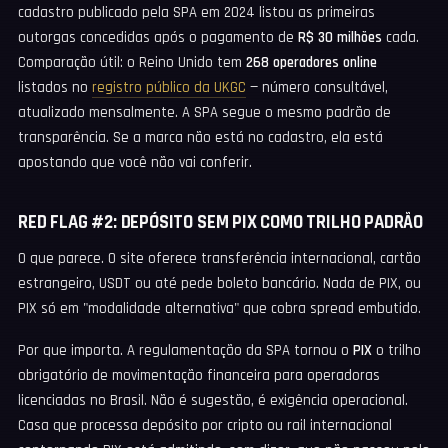
cadastro publicado pela SPA em 2024 listou as primeiras
outorgas concedidas após o pagamento de
R$ 30 milhões
cada.
Comparação útil: o Reino Unido tem
268 operadores online
listados no
registro público da UKGC
— número consultável,
atualizado mensalmente. A SPA segue o mesmo padrão de
transparência. Se a marca não está no cadastro, ela está
apostando que você não vai conferir.
RED FLAG #2: DEPÓSITO SEM PIX COMO TRILHO PADRÃO
O que parece. O site oferece transferência internacional, cartão
estrangeiro, USDT ou até pede boleto bancário. Nada de PIX, ou
PIX só em "modalidade alternativa" que cobra spread embutido.
Por que importa. A regulamentação da SPA tornou o
PIX
o trilho
obrigatório de movimentação financeira para operadoras
licenciadas no Brasil. Não é sugestão, é exigência operacional.
Casa que processa depósito por cripto ou rail internacional