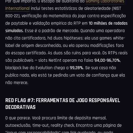
Por que importa. O escopo de auditoria do
Gaming Laboratories
International
inclui testes estatísticos de aleatoriedade (NIST
800-22), verificação da matemática do jogo contra especificação
de paytable e validação empírica do RTP em
10 milhões de rodadas
simuladas
. Esse é o padrão de mercado. Quando uma operadora
não cita certificadora, há duas hipóteses: ela usa games white-
label de origem desconhecida, ou ela operou modificações fora
do escopo certificado. As duas são ruins para você. Os RTPs reais
são publicáveis — slots NetEnt operam na faixa
94,00-96,70%
,
blackjack live da Evolution chega a
99,28%
. Se sua casa não
publica nada, ela está te pedindo um voto de confiança que ela
não merece.
RED FLAG #7: FERRAMENTAS DE JOGO RESPONSÁVEL
DECORATIVAS
O que parece. Você procura limite de depósito mensal,
autoexclusão, time-out, reality check. Encontra uma página de
"jogue com responsabilidade" com link quebrado, ou nada.