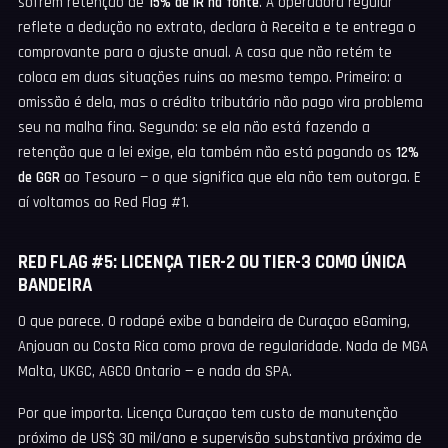
sofrem retenção de
15% de IR na fonte
. A operadora regular
reflete a dedução no extrato, declara à Receita e te entrega o
comprovante para o ajuste anual. A casa que não retém te
coloca em duas situações ruins ao mesmo tempo. Primeiro: a
omissão é dela, mas o crédito tributário não pago vira problema
seu na malha fina. Segundo: se ela não está fazendo a
retenção que a lei exige, ela também não está pagando os
12%
de GGR
ao Tesouro — o que significa que ela não tem outorga. E
aí voltamos ao Red Flag #1.
RED FLAG #5: LICENÇA TIER-2 OU TIER-3 COMO ÚNICA
BANDEIRA
O que parece. O rodapé exibe a bandeira de Curaçao eGaming,
Anjouan ou Costa Rica como prova de regularidade. Nada de MGA
Malta, UKGC, AGCO Ontario — e nada da SPA.
Por que importa. Licença Curaçao tem custo de manutenção
próximo de US$ 30 mil/ano e supervisão substantiva próxima de