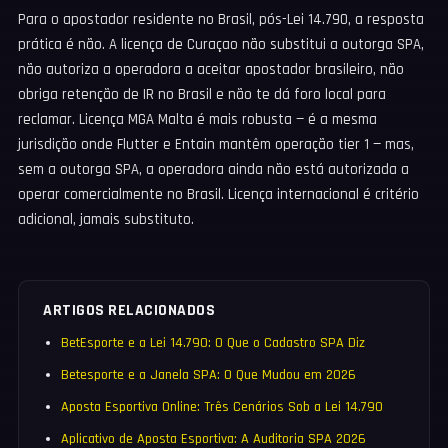
Para o apostador residente no Brasil, pós-Lei 14.790, a resposta
prática é não. A licença de Curaçao não substitui a outorga SPA,
não autoriza a operadora a aceitar apostador brasileiro, não
obriga retenção de IR no Brasil e não te dá foro local para
reclamar. Licença MGA Malta é mais robusta — é a mesma
jurisdição onde Flutter e Entain mantêm operação tier 1 — mas,
sem a outorga SPA, a operadora ainda não está autorizada a
operar comercialmente no Brasil. Licença internacional é critério
adicional, jamais substituto.
ARTIGOS RELACIONADOS
BetEsporte e a Lei 14.790: O Que o Cadastro SPA Diz
Betesporte e a Janela SPA: O Que Mudou em 2026
Aposta Esportiva Online: Três Cenários Sob a Lei 14.790
Aplicativo de Aposta Esportiva: A Auditoria SPA 2026