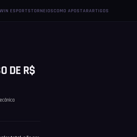
1WIN ESPORTS
TORNEIOS
COMO APOSTAR
ARTIGOS
O DE R$
ecânica