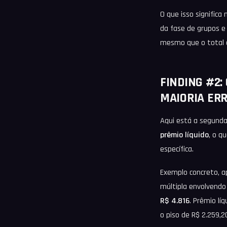
O que isso significa
da fase de grupos e
mesmo que o total c
FINDING #2:
MAIORIA ER
Aqui está a segunda 
prêmio líquido
, o q
específica.
Exemplo concreto, a
múltipla envolvendo 
R$ 4.816
. Prêmio lí
o piso de R$ 2.259,2