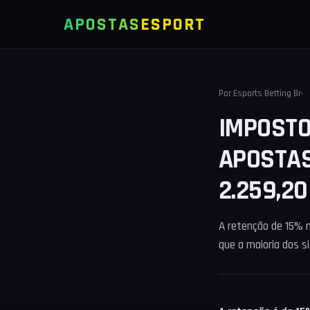
APOSTAS
ESPORT
Por
Esports Betting Br
IMPOSTO
APOSTAS
2.259,20
A retenção de 15% 
que a maioria dos si